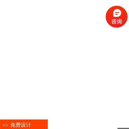
=>
免费设计