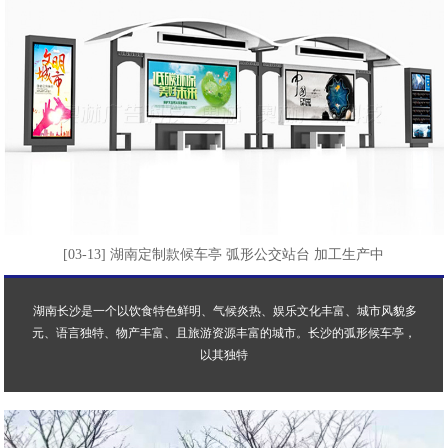
[03-13] 湖南定制款候车亭 弧形公交站台 加工生产中
湖南长沙是一个以饮食特色鲜明、气候炎热、娱乐文化丰富、城市风貌多
元、语言独特、物产丰富、且旅游资源丰富的城市。长沙的弧形候车亭，
以其独特