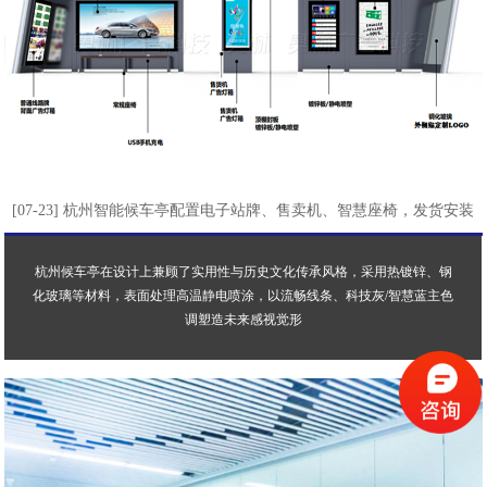
[07-23] 杭州智能候车亭配置电子站牌、售卖机、智慧座椅，发货安装
杭州候车亭在设计上兼顾了实用性与历史文化传承风格，采用热镀锌、钢
化玻璃等材料，表面处理高温静电喷涂，以流畅线条、科技灰/智慧蓝主色
调塑造未来感视觉形