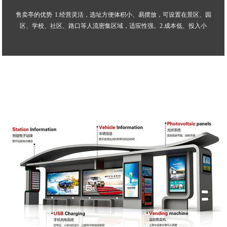
售卖亭的优势 1.经营灵活，选址方便体积小、易摆放，可设置在景区、园
区、学校、社区、路口等人流密集区域，适应性强。2.成本低、投入小