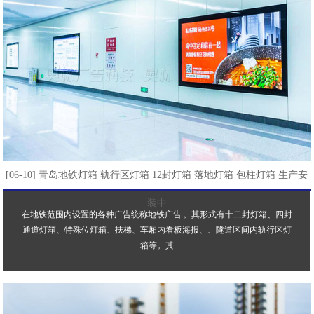
[06-10] 青岛地铁灯箱 轨行区灯箱 12封灯箱 落地灯箱 包柱灯箱 生产安
装中
在地铁范围内设置的各种广告统称地铁广告 。其形式有十二封灯箱、四封
通道灯箱、特殊位灯箱、扶梯、车厢内看板海报、、隧道区间内轨行区灯
箱等。其