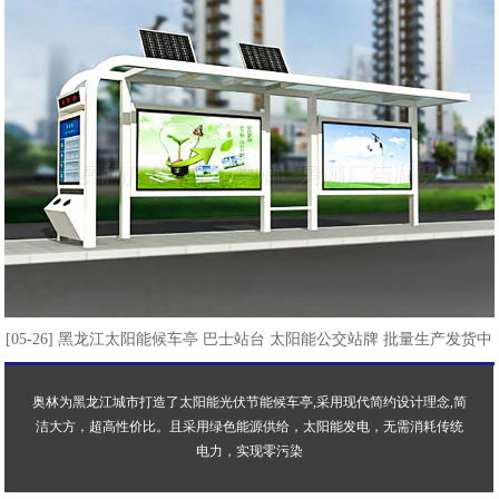
[05-26] 黑龙江太阳能候车亭 巴士站台 太阳能公交站牌 批量生产发货中
奥林为黑龙江城市打造了太阳能光伏节能候车亭,采用现代简约设计理念,简
洁大方，超高性价比。且采用绿色能源供给，太阳能发电，无需消耗传统
电力，实现零污染