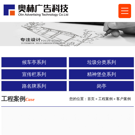
候车亭系列
垃圾分类系列
宣传栏系列
精神堡垒系列
路名牌系列
岗亭
工程案例
您的位置：
首页
» 工程案例 » 客户案例
Case