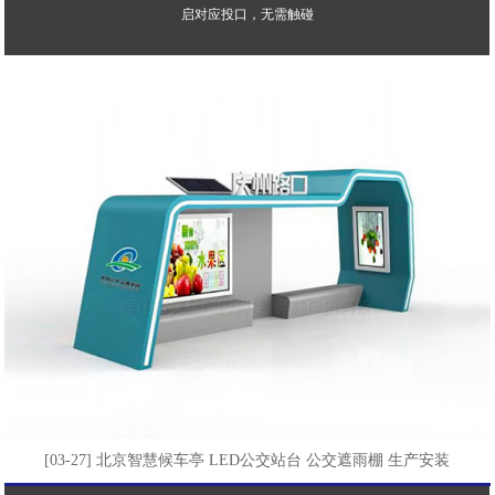
启对应投口，无需触碰
[03-27] 北京智慧候车亭 LED公交站台 公交遮雨棚 生产安装